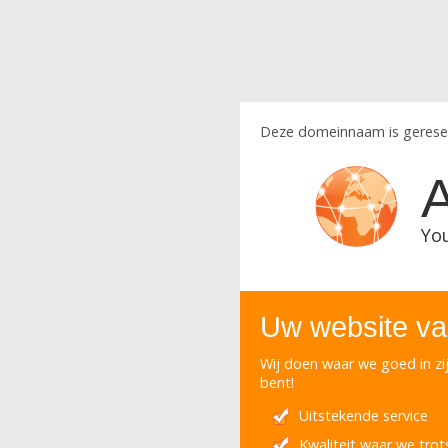
Deze domeinnaam is gerese
You
Uw website van
Wij doen waar we goed in zi
bent!
Uitstekende service
Kwaliteit waar we trots